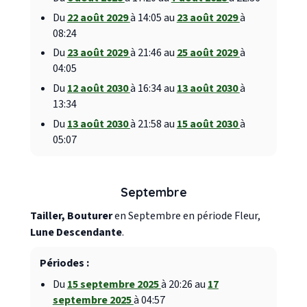
Du
22 août 2029
à 14:05 au
23 août 2029
à
08:24
Du
23 août 2029
à 21:46 au
25 août 2029
à
04:05
Du
12 août 2030
à 16:34 au
13 août 2030
à
13:34
Du
13 août 2030
à 21:58 au
15 août 2030
à
05:07
Septembre
Tailler, Bouturer
en Septembre en période Fleur,
Lune Descendante
.
Périodes :
Du
15 septembre 2025
à 20:26 au
17
septembre 2025
à 04:57