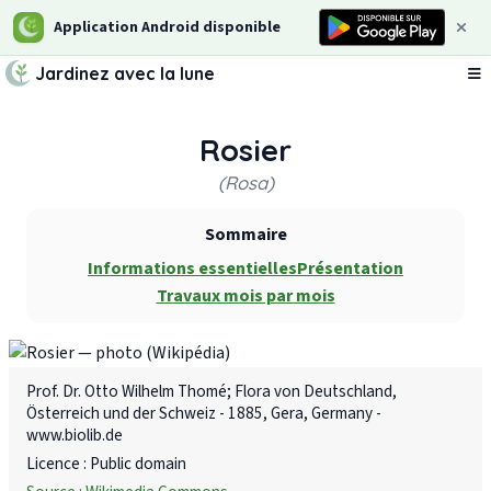
Application Android disponible
Jardinez avec la lune
Ou
Rosier
(Rosa)
Sommaire
Informations essentielles
Présentation
Travaux mois par mois
Prof. Dr. Otto Wilhelm Thomé; Flora von Deutschland,
Österreich und der Schweiz - 1885, Gera, Germany -
www.biolib.de
Licence : Public domain