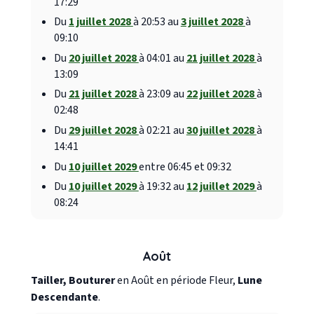
17:29
Du
1 juillet 2028
à 20:53 au
3 juillet 2028
à
09:10
Du
20 juillet 2028
à 04:01 au
21 juillet 2028
à
13:09
Du
21 juillet 2028
à 23:09 au
22 juillet 2028
à
02:48
Du
29 juillet 2028
à 02:21 au
30 juillet 2028
à
14:41
Du
10 juillet 2029
entre 06:45 et 09:32
Du
10 juillet 2029
à 19:32 au
12 juillet 2029
à
08:24
Août
Tailler, Bouturer
en Août en période Fleur,
Lune
Descendante
.