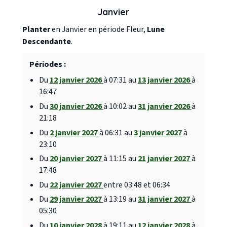
Janvier
Planter
en Janvier en période Fleur,
Lune
Descendante
.
Périodes :
Du
12 janvier 2026
à 07:31 au
13 janvier 2026
à
16:47
Du
30 janvier 2026
à 10:02 au
31 janvier 2026
à
21:18
Du
2 janvier 2027
à 06:31 au
3 janvier 2027
à
23:10
Du
20 janvier 2027
à 11:15 au
21 janvier 2027
à
17:48
Du
22 janvier 2027
entre 03:48 et 06:34
Du
29 janvier 2027
à 13:19 au
31 janvier 2027
à
05:30
Du
10 janvier 2028
à 19:11 au
12 janvier 2028
à