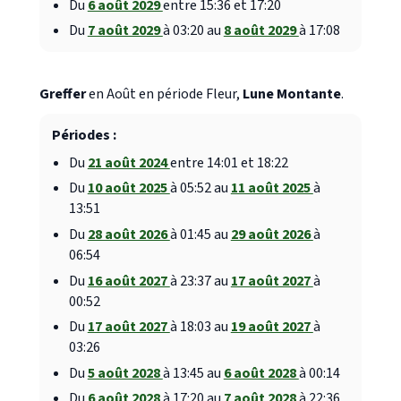
Du
6 août 2029
entre 15:36 et 17:20
Du
7 août 2029
à 03:20 au
8 août 2029
à 17:08
Greffer
en Août en période Fleur,
Lune Montante
.
Périodes :
Du
21 août 2024
entre 14:01 et 18:22
Du
10 août 2025
à 05:52 au
11 août 2025
à
13:51
Du
28 août 2026
à 01:45 au
29 août 2026
à
06:54
Du
16 août 2027
à 23:37 au
17 août 2027
à
00:52
Du
17 août 2027
à 18:03 au
19 août 2027
à
03:26
Du
5 août 2028
à 13:45 au
6 août 2028
à 00:14
Du
6 août 2028
à 17:20 au
7 août 2028
à 22:36