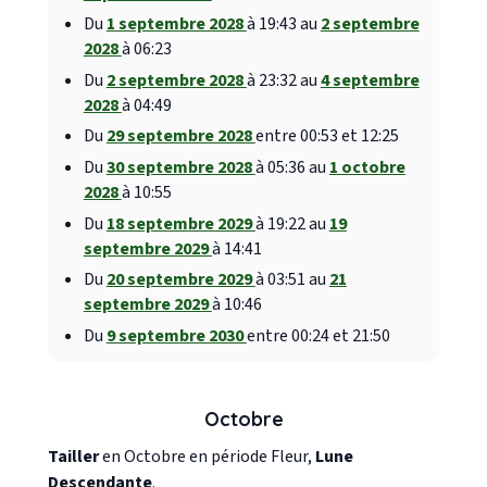
Du
1 septembre 2028
à 19:43 au
2 septembre
2028
à 06:23
Du
2 septembre 2028
à 23:32 au
4 septembre
2028
à 04:49
Du
29 septembre 2028
entre 00:53 et 12:25
Du
30 septembre 2028
à 05:36 au
1 octobre
2028
à 10:55
Du
18 septembre 2029
à 19:22 au
19
septembre 2029
à 14:41
Du
20 septembre 2029
à 03:51 au
21
septembre 2029
à 10:46
Du
9 septembre 2030
entre 00:24 et 21:50
Octobre
Tailler
en Octobre en période Fleur,
Lune
Descendante
.