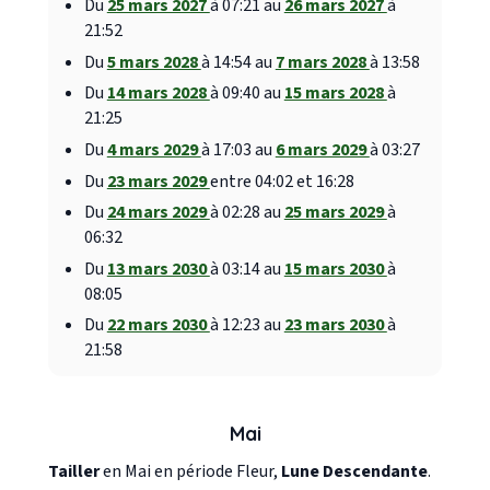
Du
25 mars 2027
à 07:21 au
26 mars 2027
à
21:52
Du
5 mars 2028
à 14:54 au
7 mars 2028
à 13:58
Du
14 mars 2028
à 09:40 au
15 mars 2028
à
21:25
Du
4 mars 2029
à 17:03 au
6 mars 2029
à 03:27
Du
23 mars 2029
entre 04:02 et 16:28
Du
24 mars 2029
à 02:28 au
25 mars 2029
à
06:32
Du
13 mars 2030
à 03:14 au
15 mars 2030
à
08:05
Du
22 mars 2030
à 12:23 au
23 mars 2030
à
21:58
Mai
Tailler
en Mai en période Fleur,
Lune Descendante
.