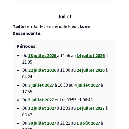
Juillet
Tailler
en Juillet en période Fleur,
Lune
Descendante
.
Périodes :
Du
13 juillet 2026
à 14:56 au
14 juillet 2026
à
21:05
Du
22 juillet 2026
à 11:00 au
24 juillet 2026
à
04:24
Du
3 juillet 2027
à 10:53 au
4 juillet 2027
à
17:55
Du
5 juillet 2027
entre 03:55 et 06:43
Du
12 juillet 2027
à 12:33 au
14 juillet 2027
à
03:42
Du
30 juillet 2027
à 21:21 au
1 août 2027
à