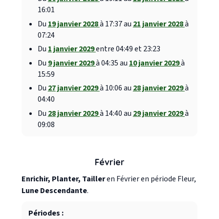
16:01
Du
19 janvier 2028
à 17:37 au
21 janvier 2028
à
07:24
Du
1 janvier 2029
entre 04:49 et 23:23
Du
9 janvier 2029
à 04:35 au
10 janvier 2029
à
15:59
Du
27 janvier 2029
à 10:06 au
28 janvier 2029
à
04:40
Du
28 janvier 2029
à 14:40 au
29 janvier 2029
à
09:08
Février
Enrichir, Planter, Tailler
en Février en période Fleur,
Lune Descendante
.
Périodes :