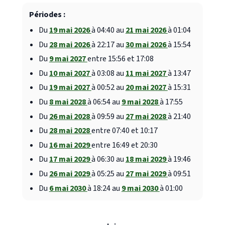
Périodes :
Du
19 mai 2026
à 04:40 au
21 mai 2026
à 01:04
Du
28 mai 2026
à 22:17 au
30 mai 2026
à 15:54
Du
9 mai 2027
entre 15:56 et 17:08
Du
10 mai 2027
à 03:08 au
11 mai 2027
à 13:47
Du
19 mai 2027
à 00:52 au
20 mai 2027
à 15:31
Du
8 mai 2028
à 06:54 au
9 mai 2028
à 17:55
Du
26 mai 2028
à 09:59 au
27 mai 2028
à 21:40
Du
28 mai 2028
entre 07:40 et 10:17
Du
16 mai 2029
entre 16:49 et 20:30
Du
17 mai 2029
à 06:30 au
18 mai 2029
à 19:46
Du
26 mai 2029
à 05:25 au
27 mai 2029
à 09:51
Du
6 mai 2030
à 18:24 au
9 mai 2030
à 01:00