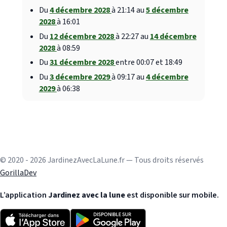
Du
4 décembre 2028
à 21:14 au
5 décembre
2028
à 16:01
Du
12 décembre 2028
à 22:27 au
14 décembre
2028
à 08:59
Du
31 décembre 2028
entre 00:07 et 18:49
Du
3 décembre 2029
à 09:17 au
4 décembre
2029
à 06:38
© 2020 - 2026 JardinezAvecLaLune.fr — Tous droits réservés
GorillaDev
L’application
Jardinez avec la lune
est disponible sur mobile.