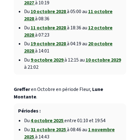
2027
à 10:19
Du
10 octobre 2028
à 05:00 au
11 octobre
2028
à 08:36
Du
11 octobre 2028
à 18:36 au
12 octobre
2028
à 07:23
Du
19 octobre 2028
à 04:19 au
20 octobre
2028
à 14:01
Du
9 octobre 2029
à 12:15 au
10 octobre 2029
à 21:02
Greffer
en Octobre en période Fleur,
Lune
Montante
.
Périodes :
Du
4 octobre 2025
entre 01:10 et 19:54
Du
31 octobre 2025
à 08:46 au
1 novembre
2025
à 14:43