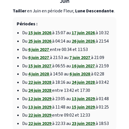
Juin
Tailler
en Juin en période Fleur,
Lune Descendante
.
Périodes :
Du
15 juin 2026
à 15:07 au
17 juin 2026
à 10:32
Du
25 juin 2026
à 04:14 au
26 juin 2026
à 21:54
Du
6 juin 2027
entre 00:34 et 11:53
Du
6 juin 2027
à 21:53 au
7 juin 2027
à 21:09
Du
15 juin 2027
à 06:55 au
16 juin 2027
à 21:59
Du
4 juin 2028
à 14:50 au
6 juin 2028
à 02:28
Du
22 juin 2028
à 18:16 au
24 juin 2028
à 03:42
Du
24 juin 2028
entre 13:42 et 17:30
Du
12 juin 2029
à 23:05 au
13 juin 2029
à 01:48
Du
13 juin 2029
à 11:48 au
15 juin 2029
à 01:25
Du
22 juin 2029
entre 09:02 et 12:33
Du
22 juin 2029
à 22:33 au
23 juin 2029
à 18:53