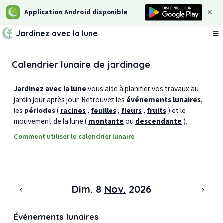
Application Android disponible
Jardinez avec la lune
Ou
Calendrier lunaire de jardinage
Jardinez avec la lune
vous aide à planifier vos travaux au
jardin jour après jour. Retrouvez les
événements lunaires
,
les
périodes
(
racines
,
feuilles
,
fleurs
,
fruits
) et le
mouvement de la lune (
montante
ou
descendante
).
Comment utiliser le calendrier lunaire
‹
›
Dim. 8
Nov.
2026
Événements lunaires