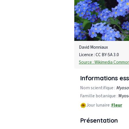
David Monniaux
Licence : CC BY-SA 3.0
Source : Wikimedia Commo
Informations ess
Nom scientifique :
Myosot
Famille botanique :
Myos
Jour lunaire :
Fleur
Présentation