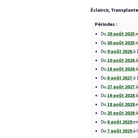
Éclaircir, Transplante
Périodes :
Du
29 août 2025
e
Du
30 août 2025
e
Du
9 août 2026
à 
Du
10 août 2026
à
Du
18 août 2026
à
Du
8 août 2027
à 
Du
27 août 2027
à
Du
16 août 2028
à
Du
18 août 2028
e
Du
25 août 2028
à
Du
6 août 2029
en
Du
7 août 2029
à 