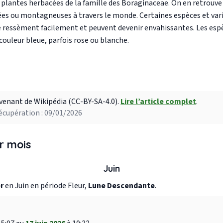
 plantes herbacées de la famille des Boraginaceae. On en retrouve
es ou montagneuses à travers le monde. Certaines espèces et vari
s se ressèment facilement et peuvent devenir envahissantes. Les es
couleur bleue, parfois rose ou blanche.
venant de Wikipédia (CC-BY-SA-4.0).
Lire l’article complet
.
écupération : 09/01/2026
r mois
Juin
r
en Juin en période Fleur,
Lune Descendante
.