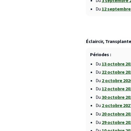
Du
3 septembre 
Du
12 septembre
Éclaircir, Transplante
Périodes :
Du
13 octobre 2
Du
22 octobre 2
Du
2 octobre 20
Du
12 octobre 2
Du
30 octobre 2
Du
2 octobre 20
Du
20 octobre 2
Du
29 octobre 2
Du
10 octobre 2