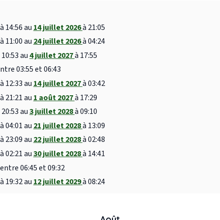
à 14:56 au
14 juillet 2026
à 21:05
à 11:00 au
24 juillet 2026
à 04:24
 10:53 au
4 juillet 2027
à 17:55
ntre 03:55 et 06:43
à 12:33 au
14 juillet 2027
à 03:42
à 21:21 au
1 août 2027
à 17:29
 20:53 au
3 juillet 2028
à 09:10
à 04:01 au
21 juillet 2028
à 13:09
à 23:09 au
22 juillet 2028
à 02:48
à 02:21 au
30 juillet 2028
à 14:41
entre 06:45 et 09:32
à 19:32 au
12 juillet 2029
à 08:24
Août