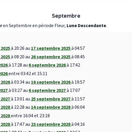
Septembre
r
en Septembre en période Fleur,
Lune Descendante
.
 2025
à 20:26 au
17 septembre 2025
à 04:57
 2025
à 08:20 au
26 septembre 2025
à 08:45
2026
à 17:28 au
6 septembre 2026
à 17:42
2026
entre 03:42 et 15:11
 2026
à 03:34 au
16 septembre 2026
à 19:57
2027
à 03:27 au
6 septembre 2027
à 17:07
 2027
à 13:01 au
25 septembre 2027
à 11:57
 2028
à 22:28 au
14 septembre 2028
à 06:04
 2028
entre 16:04 et 23:18
 2028
à 17:47 au
23 septembre 2028
à 04:16