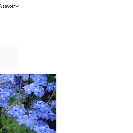
À savoir
s