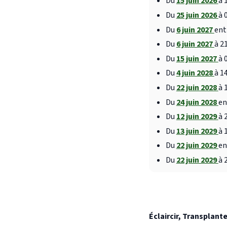
Du
15 juin 2026
à 
Du
25 juin 2026
à 
Du
6 juin 2027
ent
Du
6 juin 2027
à 2
Du
15 juin 2027
à 
Du
4 juin 2028
à 1
Du
22 juin 2028
à 
Du
24 juin 2028
en
Du
12 juin 2029
à 
Du
13 juin 2029
à 
Du
22 juin 2029
en
Du
22 juin 2029
à 
Éclaircir, Transplante