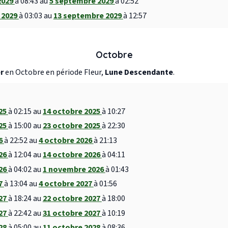
2029
à 08:43 au
5 septembre 2029
à 02:52
 2029
à 03:03 au
13 septembre 2029
à 12:57
Octobre
r
en Octobre en période Fleur,
Lune Descendante
.
025
à 02:15 au
14 octobre 2025
à 10:27
025
à 15:00 au
23 octobre 2025
à 22:30
26
à 22:52 au
4 octobre 2026
à 21:13
026
à 12:04 au
14 octobre 2026
à 04:11
026
à 04:02 au
1 novembre 2026
à 01:43
27
à 13:04 au
4 octobre 2027
à 01:56
027
à 18:24 au
22 octobre 2027
à 18:00
027
à 22:42 au
31 octobre 2027
à 10:19
028
à 05:00 au
11 octobre 2028
à 08:36