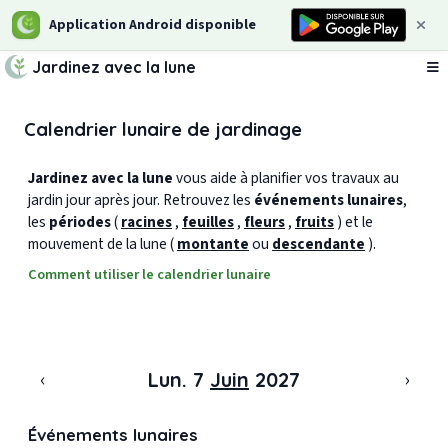
Application Android disponible
Jardinez avec la lune
Ou
Calendrier lunaire de jardinage
Jardinez avec la lune
vous aide à planifier vos travaux au
jardin jour après jour. Retrouvez les
événements lunaires
,
les
périodes
(
racines
,
feuilles
,
fleurs
,
fruits
) et le
mouvement de la lune (
montante
ou
descendante
).
Comment utiliser le calendrier lunaire
‹
›
Lun. 7
Juin
2027
Événements lunaires