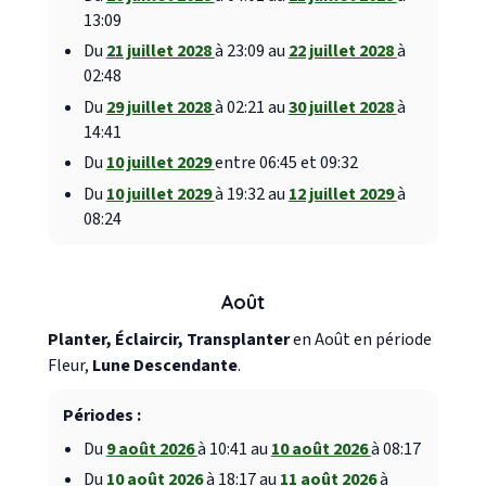
13:09
Du
21 juillet 2028
à 23:09 au
22 juillet 2028
à
02:48
Du
29 juillet 2028
à 02:21 au
30 juillet 2028
à
14:41
Du
10 juillet 2029
entre 06:45 et 09:32
Du
10 juillet 2029
à 19:32 au
12 juillet 2029
à
08:24
Août
Planter, Éclaircir, Transplanter
en Août en période
Fleur,
Lune Descendante
.
Périodes :
Du
9 août 2026
à 10:41 au
10 août 2026
à 08:17
Du
10 août 2026
à 18:17 au
11 août 2026
à