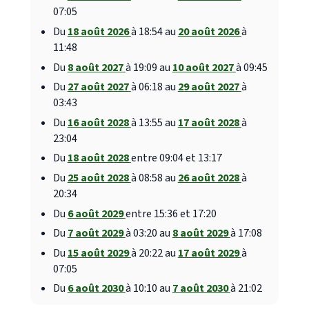
07:05
Du
18 août 2026
à 18:54 au
20 août 2026
à
11:48
Du
8 août 2027
à 19:09 au
10 août 2027
à 09:45
Du
27 août 2027
à 06:18 au
29 août 2027
à
03:43
Du
16 août 2028
à 13:55 au
17 août 2028
à
23:04
Du
18 août 2028
entre 09:04 et 13:17
Du
25 août 2028
à 08:58 au
26 août 2028
à
20:34
Du
6 août 2029
entre 15:36 et 17:20
Du
7 août 2029
à 03:20 au
8 août 2029
à 17:08
Du
15 août 2029
à 20:22 au
17 août 2029
à
07:05
Du
6 août 2030
à 10:10 au
7 août 2030
à 21:02