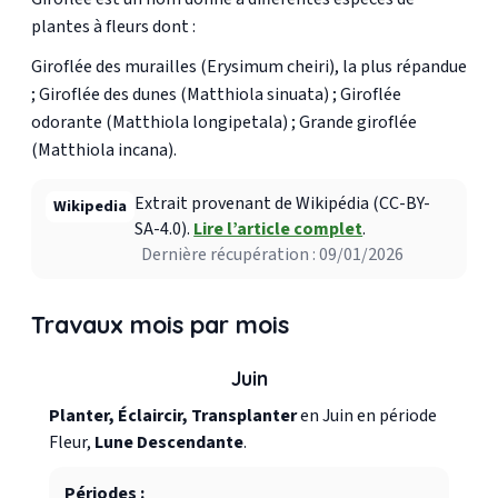
plantes à fleurs dont :
Giroflée des murailles (Erysimum cheiri), la plus répandue
; Giroflée des dunes (Matthiola sinuata) ; Giroflée
odorante (Matthiola longipetala) ; Grande giroflée
(Matthiola incana).
Extrait provenant de Wikipédia (CC-BY-
Wikipedia
SA-4.0).
Lire l’article complet
.
Dernière récupération : 09/01/2026
Travaux mois par mois
Juin
Planter, Éclaircir, Transplanter
en Juin en période
Fleur,
Lune Descendante
.
Périodes :