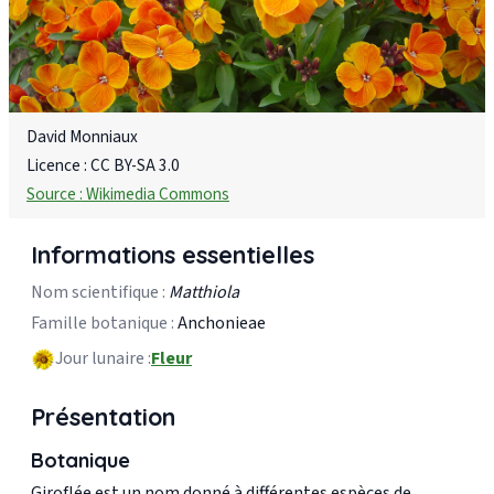
David Monniaux
Licence : CC BY-SA 3.0
Source : Wikimedia Commons
Informations essentielles
Nom scientifique :
Matthiola
Famille botanique :
Anchonieae
Jour lunaire :
Fleur
Présentation
Botanique
Giroflée est un nom donné à différentes espèces de