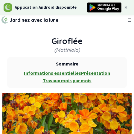
Application Android disponible
Jardinez avec la lune
Ou
Giroflée
(Matthiola)
Sommaire
Informations essentielles
Présentation
Travaux mois par mois