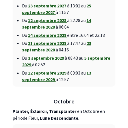
Du
23 septembre 2027
à 13:01 au
25
septembre 2027
à 11:57
Du
12 septembre 2028
à 22:28 au
14
septembre 2028
à 06:04
Du
14 septembre 2028
entre 16:04 et 23:18
Du
21 septembre 2028
à 17:47 au
23
septembre 2028
à 04:16
Du
3 septembre 2029
à 08:43 au
5 septembre
2029
à 02:52
Du
12 septembre 2029
à 03:03 au
13
septembre 2029
à 12:57
Octobre
Planter, Éclaircir, Transplanter
en Octobre en
période Fleur,
Lune Descendante
.