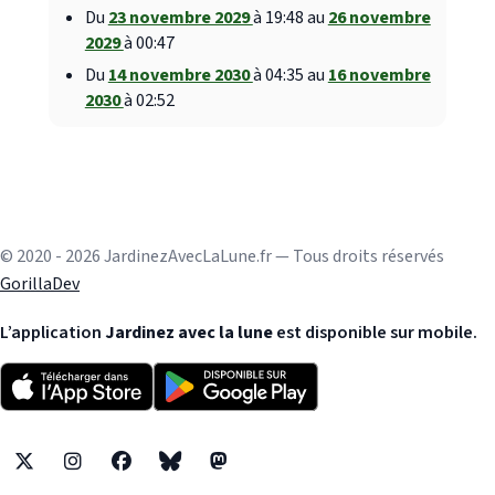
Du
23 novembre 2029
à 19:48 au
26 novembre
2029
à 00:47
Du
14 novembre 2030
à 04:35 au
16 novembre
2030
à 02:52
© 2020 - 2026 JardinezAvecLaLune.fr — Tous droits réservés
GorillaDev
L’application
Jardinez avec la lune
est disponible sur mobile.
X
Instagram
Facebook
Bluesky
Mastodon