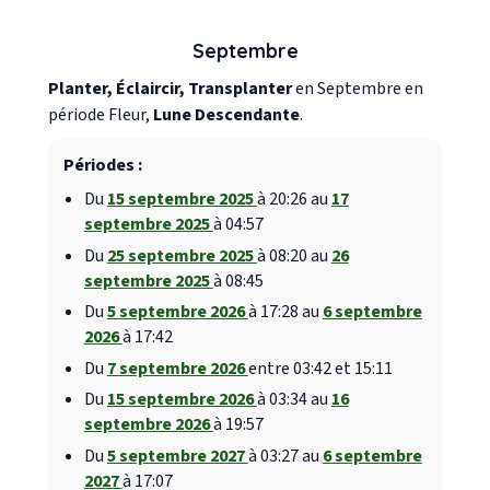
Septembre
Planter, Éclaircir, Transplanter
en Septembre en
période Fleur,
Lune Descendante
.
Périodes :
Du
15 septembre 2025
à 20:26 au
17
septembre 2025
à 04:57
Du
25 septembre 2025
à 08:20 au
26
septembre 2025
à 08:45
Du
5 septembre 2026
à 17:28 au
6 septembre
2026
à 17:42
Du
7 septembre 2026
entre 03:42 et 15:11
Du
15 septembre 2026
à 03:34 au
16
septembre 2026
à 19:57
Du
5 septembre 2027
à 03:27 au
6 septembre
2027
à 17:07