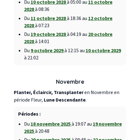
Du
10 octobre 2028
à 05:00 au
11 octobre
2028
à 08:36
Du
11 octobre 2028
à 18:36 au
12 octobre
2028
à 07:23
Du
19 octobre 2028
à 04:19 au
20 octobre
2028
à 14:01
Du
9 octobre 2029
à 12:15 au
10 octobre 2029
à 21:02
Novembre
Planter, Éclaircir, Transplanter
en Novembre en
période Fleur,
Lune Descendante
.
Périodes :
Du
18 novembre 2025
à 19:07 au
19 novembre
2025
à 20:48