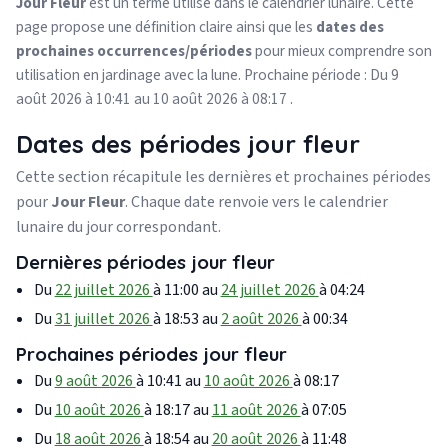
Jour Fleur
est un terme utilisé dans le calendrier lunaire. Cette
page propose une définition claire ainsi que les
dates des
prochaines occurrences/périodes
pour mieux comprendre son
utilisation en jardinage avec la lune. Prochaine période : Du 9
août 2026 à 10:41 au 10 août 2026 à 08:17 .
Dates des périodes jour fleur
Cette section récapitule les dernières et prochaines périodes
pour
Jour Fleur
. Chaque date renvoie vers le calendrier
lunaire du jour correspondant.
Dernières périodes jour fleur
Du
22 juillet 2026
à 11:00 au
24 juillet 2026
à 04:24
Du
31 juillet 2026
à 18:53 au
2 août 2026
à 00:34
Prochaines périodes jour fleur
Du
9 août 2026
à 10:41 au
10 août 2026
à 08:17
Du
10 août 2026
à 18:17 au
11 août 2026
à 07:05
Du
18 août 2026
à 18:54 au
20 août 2026
à 11:48