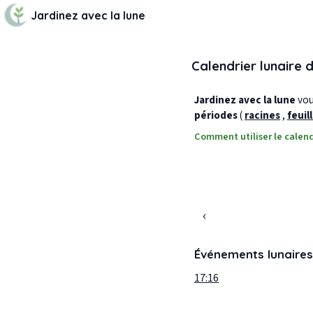
Jardinez avec la lune
Calendrier lunaire 
Jardinez avec la lune
vous
périodes
(
racines
,
feuil
Comment utiliser le calend
‹
Événements lunaires
17:16