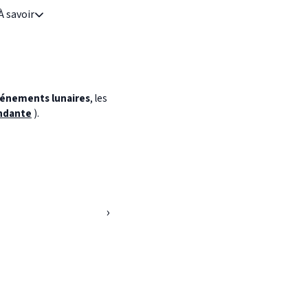
À savoir
énements lunaires
, les
ndante
).
›