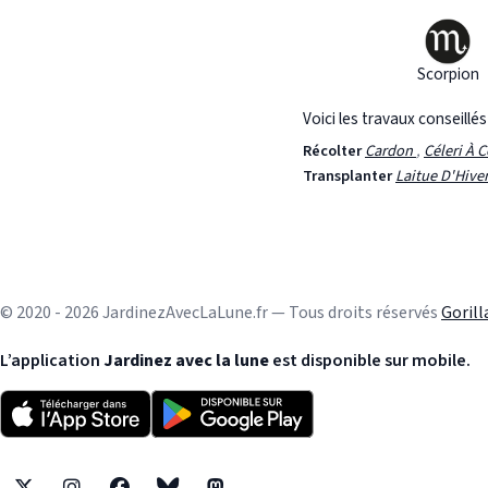
Scorpion
Voici les travaux conseillé
Récolter
Cardon
,
Céleri À 
Transplanter
Laitue D'Hive
© 2020 - 2026 JardinezAvecLaLune.fr — Tous droits réservés
Goril
L’application
Jardinez avec la lune
est disponible sur mobile.