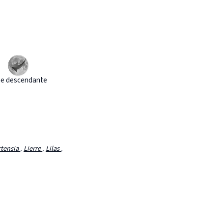
e descendante
tensia
,
Lierre
,
Lilas
,