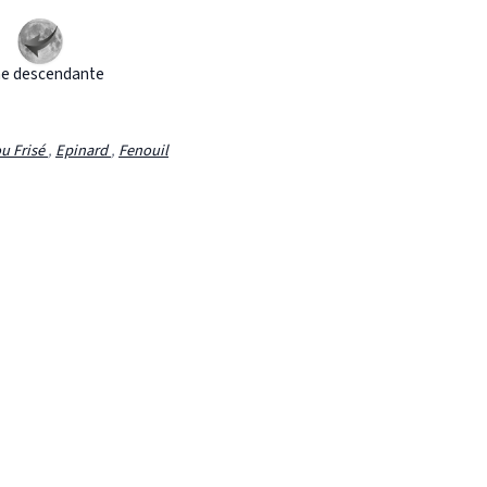
e descendante
u Frisé
,
Epinard
,
Fenouil