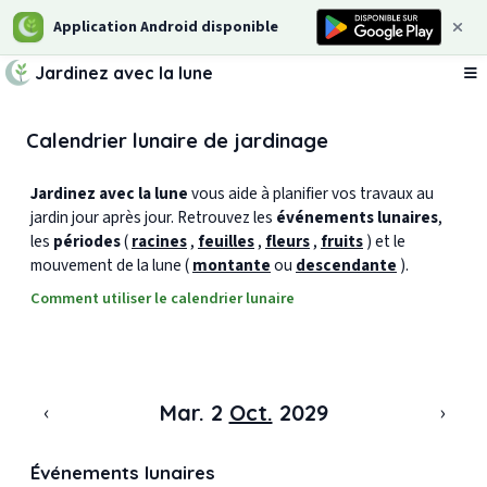
Application Android disponible
Jardinez avec la lune
Ou
Calendrier lunaire de jardinage
Jardinez avec la lune
vous aide à planifier vos travaux au
jardin jour après jour. Retrouvez les
événements lunaires
,
les
périodes
(
racines
,
feuilles
,
fleurs
,
fruits
) et le
mouvement de la lune (
montante
ou
descendante
).
Comment utiliser le calendrier lunaire
‹
›
Mar. 2
Oct.
2029
Événements lunaires