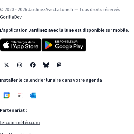
© 2020 - 2026 JardinezAvecLaLune.fr — Tous droits réservés
GorillaDev
L’application
Jardinez avec la lune
est disponible sur mobile.
X
Instagram
Facebook
Bluesky
Mastodon
Installer le calendrier lunaire dans votre agenda
Partenariat :
le-coin-météo.com