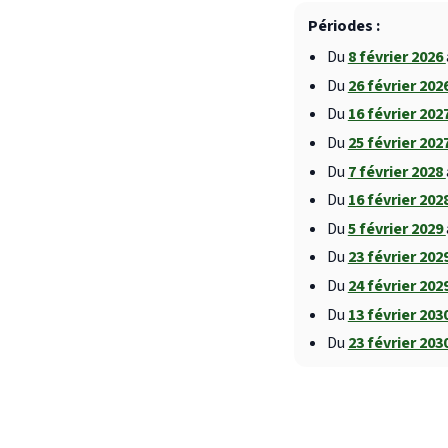
Périodes :
Du
8 février 2026
Du
26 février 202
Du
16 février 202
Du
25 février 202
Du
7 février 2028
Du
16 février 202
Du
5 février 2029
Du
23 février 202
Du
24 février 202
Du
13 février 203
Du
23 février 203