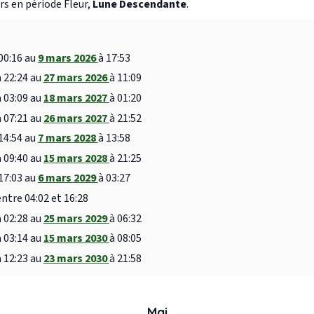
s en période Fleur,
Lune Descendante
.
00:16 au
9 mars 2026
à 17:53
à 22:24 au
27 mars 2026
à 11:09
à 03:09 au
18 mars 2027
à 01:20
à 07:21 au
26 mars 2027
à 21:52
14:54 au
7 mars 2028
à 13:58
à 09:40 au
15 mars 2028
à 21:25
17:03 au
6 mars 2029
à 03:27
entre 04:02 et 16:28
à 02:28 au
25 mars 2029
à 06:32
à 03:14 au
15 mars 2030
à 08:05
à 12:23 au
23 mars 2030
à 21:58
Mai