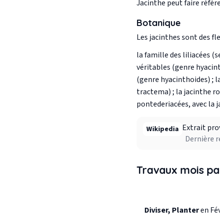
Jacinthe peut faire référe
Botanique
Les jacinthes sont des fl
la famille des liliacées 
véritables (genre hyacint
(genre hyacinthoides) ; 
tractema) ; la jacinthe ro
pontederiacées, avec la j
Extrait pro
Wikipedia
Dernière r
Travaux mois pa
Diviser, Planter
en Fév