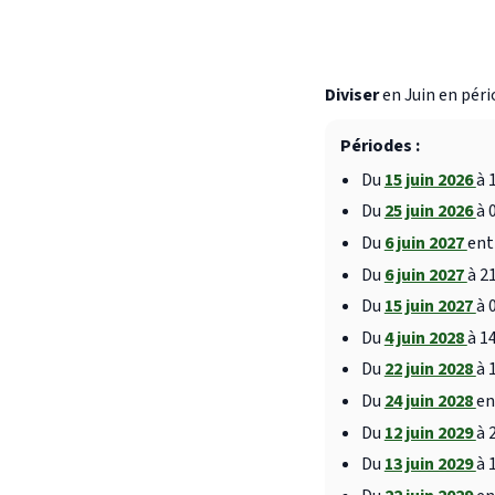
Diviser
en Juin en péri
Périodes :
Du
15 juin 2026
à 
Du
25 juin 2026
à 
Du
6 juin 2027
ent
Du
6 juin 2027
à 2
Du
15 juin 2027
à 
Du
4 juin 2028
à 1
Du
22 juin 2028
à 
Du
24 juin 2028
en
Du
12 juin 2029
à 
Du
13 juin 2029
à 