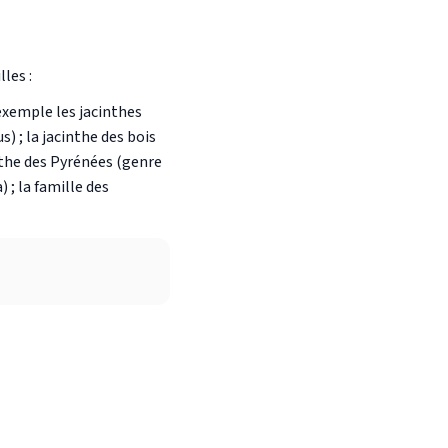
les :
 exemple les jacinthes
) ; la jacinthe des bois
nthe des Pyrénées (genre
 ; la famille des