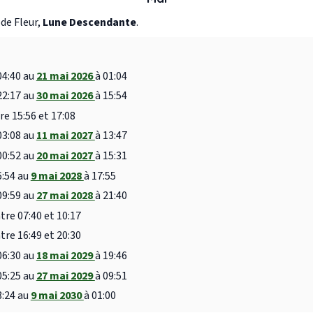
de Fleur,
Lune Descendante
.
04:40 au
21 mai 2026
à 01:04
22:17 au
30 mai 2026
à 15:54
re 15:56 et 17:08
03:08 au
11 mai 2027
à 13:47
00:52 au
20 mai 2027
à 15:31
6:54 au
9 mai 2028
à 17:55
09:59 au
27 mai 2028
à 21:40
tre 07:40 et 10:17
tre 16:49 et 20:30
06:30 au
18 mai 2029
à 19:46
05:25 au
27 mai 2029
à 09:51
8:24 au
9 mai 2030
à 01:00