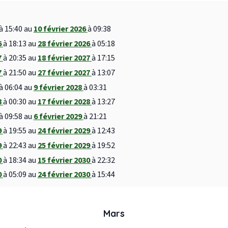
à 15:40 au
10 février 2026
à 09:38
6
à 18:13 au
28 février 2026
à 05:18
7
à 20:35 au
18 février 2027
à 17:15
7
à 21:50 au
27 février 2027
à 13:07
à 06:04 au
9 février 2028
à 03:31
8
à 00:30 au
17 février 2028
à 13:27
à 09:58 au
6 février 2029
à 21:21
9
à 19:55 au
24 février 2029
à 12:43
9
à 22:43 au
25 février 2029
à 19:52
0
à 18:34 au
15 février 2030
à 22:32
0
à 05:09 au
24 février 2030
à 15:44
Mars