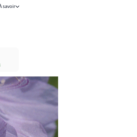
À savoir
s