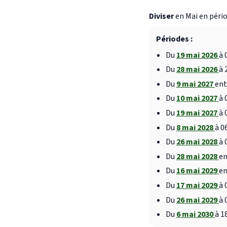
Diviser
en Mai en pério
Périodes :
Du
19 mai 2026
à 
Du
28 mai 2026
à 
Du
9 mai 2027
ent
Du
10 mai 2027
à 
Du
19 mai 2027
à 
Du
8 mai 2028
à 0
Du
26 mai 2028
à 
Du
28 mai 2028
en
Du
16 mai 2029
en
Du
17 mai 2029
à 
Du
26 mai 2029
à 
Du
6 mai 2030
à 1