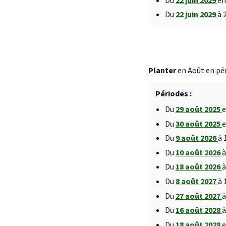
Du
22 juin 2029
en
Du
22 juin 2029
à 
Planter
en Août en pér
Périodes :
Du
29 août 2025
e
Du
30 août 2025
e
Du
9 août 2026
à 
Du
10 août 2026
à
Du
18 août 2026
à
Du
8 août 2027
à 
Du
27 août 2027
à
Du
16 août 2028
à
Du
18 août 2028
e