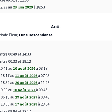
tre 09:02 et 12:33
22:33 au
23 juin 2029
à 18:53
Août
iode Fleur,
Lune Descendante
.
ntre 00:49 et 14:33
ntre 00:33 et 19:12
10:41 au
10 août 2026
à 08:17
 18:17 au
11 août 2026
à 07:05
 18:54 au
20 août 2026
à 11:48
19:09 au
10 août 2027
à 09:45
 06:18 au
29 août 2027
à 03:43
 13:55 au
17 août 2028
à 23:04
ntre 09:04 et 13:17