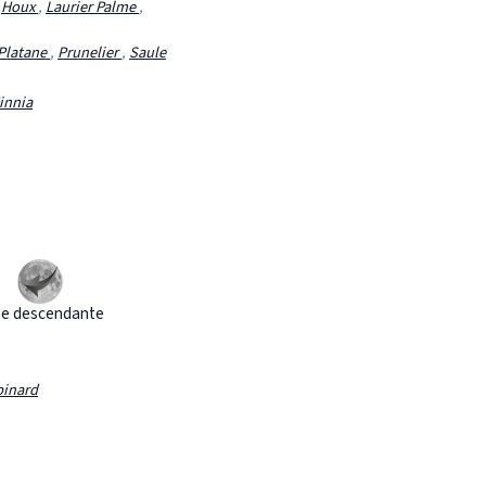
,
Houx
,
Laurier Palme
,
Platane
,
Prunelier
,
Saule
innia
e descendante
pinard