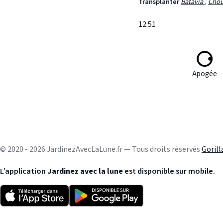
Transplanter
Batavia
,
Chou
12:51
Apogée
© 2020 - 2026 JardinezAvecLaLune.fr — Tous droits réservés
Goril
L’application
Jardinez avec la lune
est disponible sur mobile.