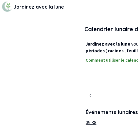
Jardinez avec la lune
Calendrier lunaire 
Jardinez avec la lune
vous
périodes
(
racines
,
feuil
Comment utiliser le calend
‹
Événements lunaires
09:38