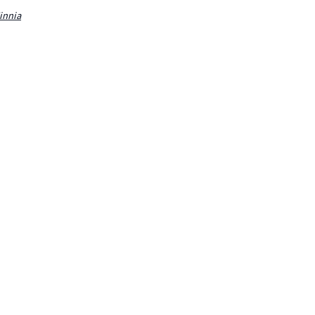
innia