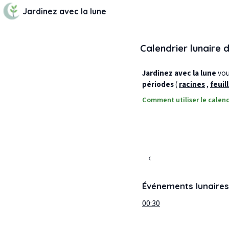
Jardinez avec la lune
Calendrier lunaire 
Jardinez avec la lune
vous
périodes
(
racines
,
feuil
Comment utiliser le calend
‹
Événements lunaires
00:30