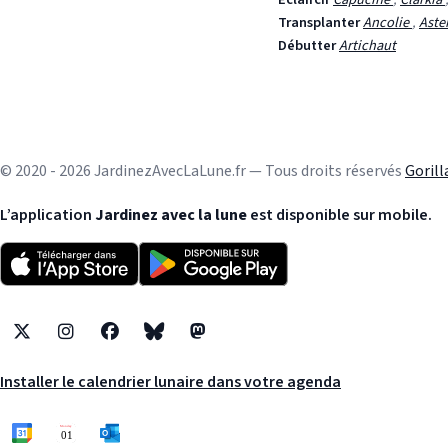
Transplanter
Ancolie
,
Aste
Débutter
Artichaut
© 2020 - 2026 JardinezAvecLaLune.fr — Tous droits réservés
Goril
L’application
Jardinez avec la lune
est disponible sur mobile.
X
Instagram
Facebook
Bluesky
Mastodon
Installer le calendrier lunaire dans votre agenda