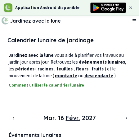
Application Android disponible
Jardinez avec la lune
Ou
Calendrier lunaire de jardinage
Jardinez avec la lune
vous aide à planifier vos travaux au
jardin jour après jour. Retrouvez les
événements lunaires
,
les
périodes
(
racines
,
feuilles
,
fleurs
,
fruits
) et le
mouvement de la lune (
montante
ou
descendante
).
Comment utiliser le calendrier lunaire
‹
›
Mar. 16
Févr.
2027
Événements lunaires