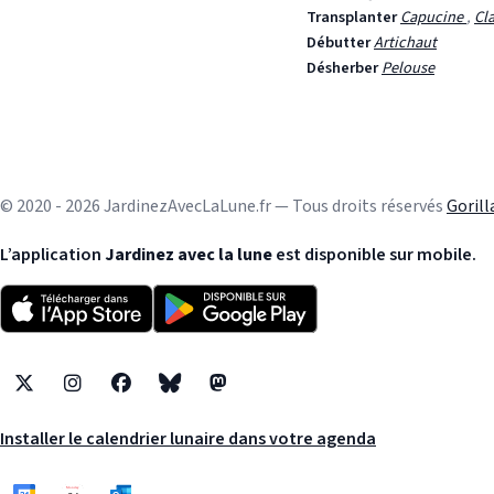
Transplanter
Capucine
,
Cl
Débutter
Artichaut
Désherber
Pelouse
© 2020 - 2026 JardinezAvecLaLune.fr — Tous droits réservés
Goril
L’application
Jardinez avec la lune
est disponible sur mobile.
X
Instagram
Facebook
Bluesky
Mastodon
Installer le calendrier lunaire dans votre agenda