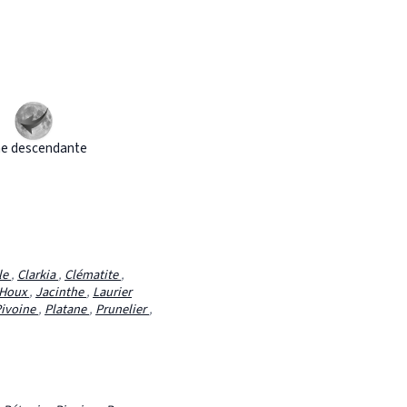
e descendante
le
,
Clarkia
,
Clématite
,
Houx
,
Jacinthe
,
Laurier
ivoine
,
Platane
,
Prunelier
,