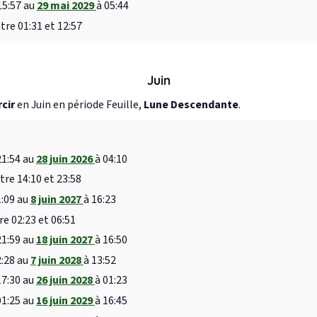
15:57 au
29 mai 2029
à 05:44
tre 01:31 et 12:57
Juin
rcir
en Juin en période Feuille,
Lune Descendante
.
21:54 au
28 juin 2026
à 04:10
tre 14:10 et 23:58
1:09 au
8 juin 2027
à 16:23
re 02:23 et 06:51
21:59 au
18 juin 2027
à 16:50
2:28 au
7 juin 2028
à 13:52
17:30 au
26 juin 2028
à 01:23
01:25 au
16 juin 2029
à 16:45