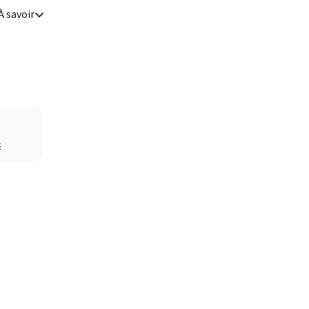
À savoir
s