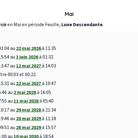
Mai
rcir
en Mai en période Feuille,
Lune Descendante
.
01:04 au
22 mai 2026
à 11:35
15:54 au
1 juin 2026
à 01:32
13:47 au
12 mai 2027
à 14:03
tre 00:03 et 00:22
15:31 au
22 mai 2027
à 10:47
5:46 au
2 mai 2028
à 16:05
7:55 au
11 mai 2028
à 05:40
10:17 au
29 mai 2028
à 21:34
19:46 au
20 mai 2029
à 11:18
09:51 au
28 mai 2029
à 15:57
1:00 au
10 mai 2030
à 18:54