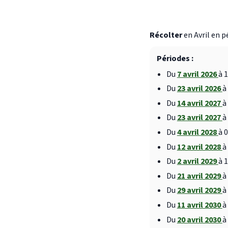
Récolter
en Avril en p
Périodes :
Du
7 avril 2026
à 
Du
23 avril 2026
à
Du
14 avril 2027
à
Du
23 avril 2027
à
Du
4 avril 2028
à 
Du
12 avril 2028
à
Du
2 avril 2029
à 
Du
21 avril 2029
à
Du
29 avril 2029
à
Du
11 avril 2030
à
Du
20 avril 2030
à