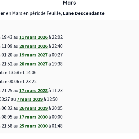
Mars
ter
en Mars en période Feuille,
Lune Descendante
.
à 19:43 au
11 mars 2026
à 22:02
à 11:09 au
28 mars 2026
à 22:40
à 01:20 au
19 mars 2027
à 00:27
à 21:52 au
28 mars 2027
à 19:38
tre 13:58 et 14:06
tre 00:06 et 23:22
à 21:25 au
17 mars 2028
à 11:23
03:27 au
7 mars 2029
à 12:50
à 06:32 au
26 mars 2029
à 20:05
à 08:05 au
17 mars 2030
à 00:00
à 21:58 au
25 mars 2030
à 01:48