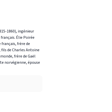
815-1860), ingénieur
français. Élie Poirée
 français, frère de
 fils de Charles Antoine
 monde, frère de Gaël
hlète norvégienne, épouse