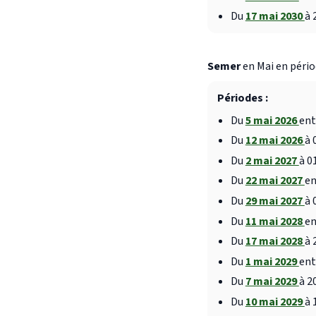
Du
17 mai 2030
à 
Semer
en Mai en pério
Périodes :
Du
5 mai 2026
ent
Du
12 mai 2026
à 
Du
2 mai 2027
à 0
Du
22 mai 2027
en
Du
29 mai 2027
à 
Du
11 mai 2028
en
Du
17 mai 2028
à 
Du
1 mai 2029
ent
Du
7 mai 2029
à 2
Du
10 mai 2029
à 