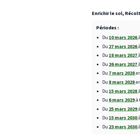
Enrichir le sol, Récol
Périodes :
Du
10 mars 2026
Du
27 mars 2026
Du
18 mars 2027
Du
26 mars 2027
Du
7 mars 2028
en
Du
8 mars 2028
en
Du
15 mars 2028
Du
6 mars 2029
à 
Du
25 mars 2029
Du
15 mars 2030
Du
23 mars 2030