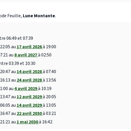
ode Feuille,
Lune Montante
.
tre 06:49 et 07:39
 22:05 au
17 avril 2026
à 19:00
17:21 au
8 avril 2027
à 02:50
ntre 03:39 et 10:30
 20:47 au
14 avril 2028
à 07:40
 16:13 au
24 avril 2028
à 13:56
21:00 au
4 avril 2029
à 10:19
 13:47 au
12 avril 2029
à 20:05
 06:05 au
14 avril 2029
à 13:05
 16:47 au
22 avril 2030
à 03:21
 21:21 au
1 mai 2030
à 16:42