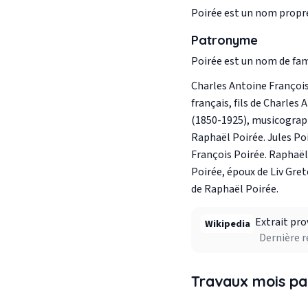
Poirée est un nom propr
Patronyme
Poirée est un nom de fa
Charles Antoine François
français, fils de Charles
(1850-1925), musicographe
Raphaël Poirée. Jules Poi
François Poirée. Raphaël 
Poirée, époux de Liv Grete
de Raphaël Poirée.
Extrait pro
Wikipedia
Dernière r
Travaux mois pa