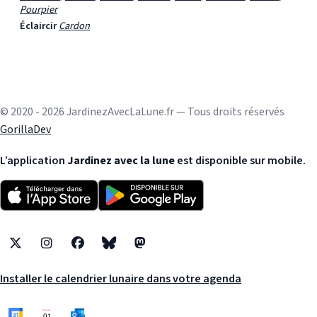
Pourpier
Éclaircir
Cardon
© 2020 - 2026 JardinezAvecLaLune.fr — Tous droits réservés
GorillaDev
L’application
Jardinez avec la lune
est disponible sur mobile.
X
Instagram
Facebook
Bluesky
Mastodon
Installer le calendrier lunaire dans votre agenda