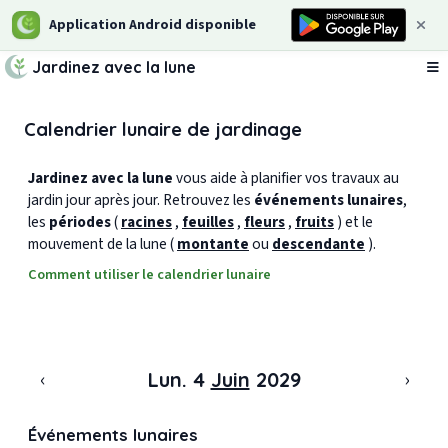
Application Android disponible
Jardinez avec la lune
Ou
Calendrier lunaire de jardinage
Jardinez avec la lune
vous aide à planifier vos travaux au
jardin jour après jour. Retrouvez les
événements lunaires
,
les
périodes
(
racines
,
feuilles
,
fleurs
,
fruits
) et le
mouvement de la lune (
montante
ou
descendante
).
Comment utiliser le calendrier lunaire
‹
›
Lun. 4
Juin
2029
Événements lunaires