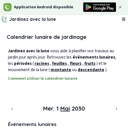
Application Android disponible
Jardinez avec la lune
Ou
Calendrier lunaire de jardinage
Jardinez avec la lune
vous aide à planifier vos travaux au
jardin jour après jour. Retrouvez les
événements lunaires
,
les
périodes
(
racines
,
feuilles
,
fleurs
,
fruits
) et le
mouvement de la lune (
montante
ou
descendante
).
Comment utiliser le calendrier lunaire
‹
›
Mer. 1
Mai
2030
Événements lunaires