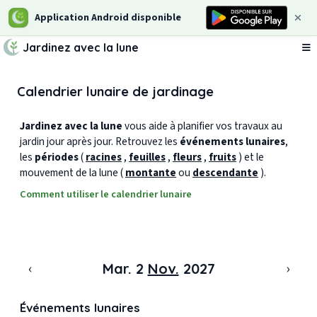
Application Android disponible
Jardinez avec la lune
Ou
Calendrier lunaire de jardinage
Jardinez avec la lune
vous aide à planifier vos travaux au
jardin jour après jour. Retrouvez les
événements lunaires
,
les
périodes
(
racines
,
feuilles
,
fleurs
,
fruits
) et le
mouvement de la lune (
montante
ou
descendante
).
Comment utiliser le calendrier lunaire
‹
›
Mar. 2
Nov.
2027
Événements lunaires