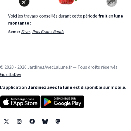
Voici les travaux conseillés durant cette période
fruit
en
lune
montante
:
Semer
Fève
,
Pois Grains Ronds
© 2020 - 2026 JardinezAvecLaLune.fr — Tous droits réservés
GorillaDev
L’application
Jardinez avec la lune
est disponible sur mobile.
X
Instagram
Facebook
Bluesky
Mastodon