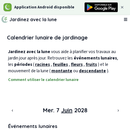
Application Android disponible
Jardinez avec la lune
Ou
Calendrier lunaire de jardinage
Jardinez avec la lune
vous aide à planifier vos travaux au
jardin jour après jour. Retrouvez les
événements lunaires
,
les
périodes
(
racines
,
feuilles
,
fleurs
,
fruits
) et le
mouvement de la lune (
montante
ou
descendante
).
Comment utiliser le calendrier lunaire
‹
›
Mer. 7
Juin
2028
Événements lunaires