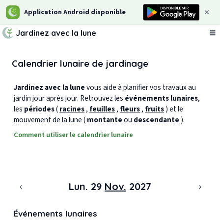
Application Android disponible
Jardinez avec la lune
Ou
Calendrier lunaire de jardinage
Jardinez avec la lune
vous aide à planifier vos travaux au
jardin jour après jour. Retrouvez les
événements lunaires
,
les
périodes
(
racines
,
feuilles
,
fleurs
,
fruits
) et le
mouvement de la lune (
montante
ou
descendante
).
Comment utiliser le calendrier lunaire
‹
›
Lun. 29
Nov.
2027
Événements lunaires