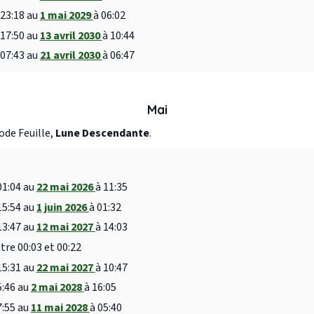
 23:18 au
1 mai 2029
à 06:02
 17:50 au
13 avril 2030
à 10:44
 07:43 au
21 avril 2030
à 06:47
Mai
ode Feuille,
Lune Descendante
.
01:04 au
22 mai 2026
à 11:35
15:54 au
1 juin 2026
à 01:32
13:47 au
12 mai 2027
à 14:03
tre 00:03 et 00:22
15:31 au
22 mai 2027
à 10:47
5:46 au
2 mai 2028
à 16:05
7:55 au
11 mai 2028
à 05:40