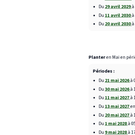
Du
29 avril 2029
à
Du
11 avril 2030
à
Du
20 avril 2030
à
Planter
en Mai en péri
Périodes :
Du
21 mai 2026
à 
Du
30 mai 2026
à 
Du
11 mai 2027
à 
Du
13 mai 2027
en
Du
20 mai 2027
à 
Du
1 mai 2028
à 0
Du
9 mai 2028
à 1