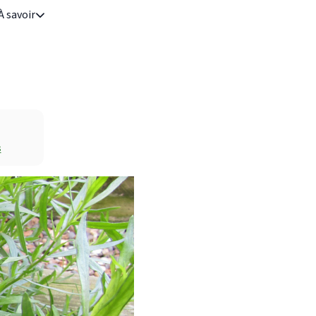
À savoir
s