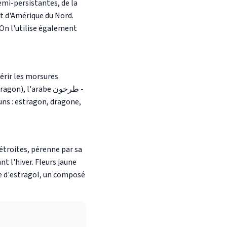
emi-persistantes, de la
et d'Amérique du Nord.
On l'utilise également
uérir les morsures
, l'arabe طرخون -
uns : estragon, dragone,
étroites, pérenne par sa
nt l'hiver. Fleurs jaune
ce d'estragol, un composé