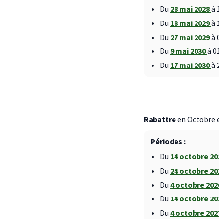
Du
28 mai 2028
à 
Du
18 mai 2029
à 
Du
27 mai 2029
à 
Du
9 mai 2030
à 0
Du
17 mai 2030
à 
Rabattre
en Octobre e
Périodes :
Du
14 octobre 2
Du
24 octobre 2
Du
4 octobre 20
Du
14 octobre 2
Du
4 octobre 20