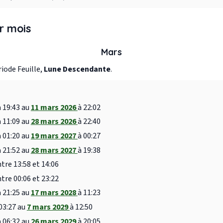
r mois
Mars
iode Feuille,
Lune Descendante
.
à 19:43 au
11 mars 2026
à 22:02
à 11:09 au
28 mars 2026
à 22:40
à 01:20 au
19 mars 2027
à 00:27
à 21:52 au
28 mars 2027
à 19:38
tre 13:58 et 14:06
tre 00:06 et 23:22
à 21:25 au
17 mars 2028
à 11:23
03:27 au
7 mars 2029
à 12:50
à 06:32 au
26 mars 2029
à 20:05