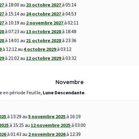
027
à 18:00 au
23 octobre 2027
à 05:14
027
à 15:14 au
24 octobre 2027
à 04:53
027
à 10:19 au
2 novembre 2027
à 02:11
028
à 07:23 au
13 octobre 2028
à 18:48
028
à 14:01 au
21 octobre 2028
à 23:36
29
à 12:12 au
4 octobre 2029
à 03:12
029
à 21:02 au
12 octobre 2029
à 03:32
Novembre
en période Feuille,
Lune Descendante
.
025
à 13:29 au
5 novembre 2025
à 16:19
2025
à 15:25 au
12 novembre 2025
à 03:00
026
à 01:43 au
2 novembre 2026
à 12:39