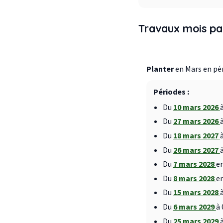
Travaux mois pa
Planter
en Mars en pér
Périodes :
Du
10 mars 2026
Du
27 mars 2026
Du
18 mars 2027
Du
26 mars 2027
Du
7 mars 2028
en
Du
8 mars 2028
en
Du
15 mars 2028
Du
6 mars 2029
à 
Du
25 mars 2029