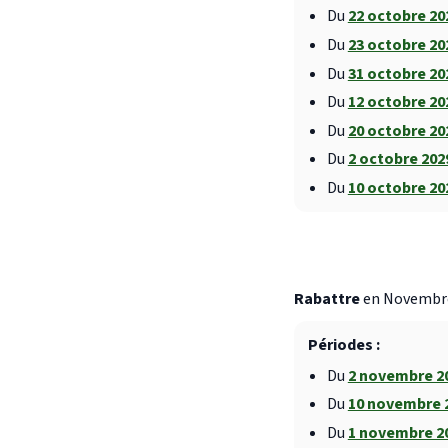
Du
22 octobre 2
Du
23 octobre 2
Du
31 octobre 2
Du
12 octobre 2
Du
20 octobre 2
Du
2 octobre 20
Du
10 octobre 2
Rabattre
en Novembre 
Périodes :
Du
2 novembre 2
Du
10 novembre 
Du
1 novembre 2