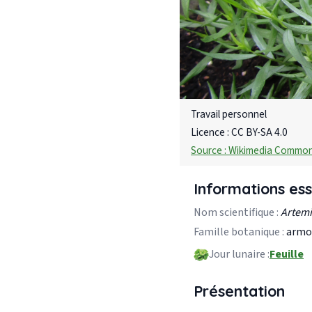
Travail personnel
Licence : CC BY-SA 4.0
Source : Wikimedia Commo
Informations ess
Nom scientifique :
Artemi
Famille botanique :
armo
Jour lunaire :
Feuille
Présentation