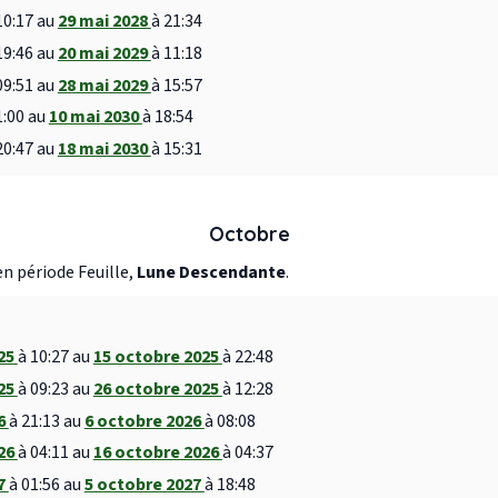
10:17 au
29 mai 2028
à 21:34
19:46 au
20 mai 2029
à 11:18
09:51 au
28 mai 2029
à 15:57
1:00 au
10 mai 2030
à 18:54
20:47 au
18 mai 2030
à 15:31
Octobre
n période Feuille,
Lune Descendante
.
025
à 10:27 au
15 octobre 2025
à 22:48
025
à 09:23 au
26 octobre 2025
à 12:28
26
à 21:13 au
6 octobre 2026
à 08:08
026
à 04:11 au
16 octobre 2026
à 04:37
27
à 01:56 au
5 octobre 2027
à 18:48