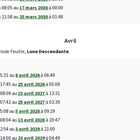
à 08:05 au
17 mars 2030
à 00:00
à 21:58 au
25 mars 2030
à 01:48
Avril
riode Feuille,
Lune Descendante
.
15:31 au
8 avril 2026
à 06:49
 17:45 au
25 avril 2026
à 05:09
 08:09 au
15 avril 2027
à 13:31
 07:42 au
25 avril 2027
à 03:39
05:08 au
5 avril 2028
à 09:29
 08:04 au
13 avril 2028
à 20:47
12:54 au
3 avril 2029
à 21:00
 14:00 au
23 avril 2029
à 04:49