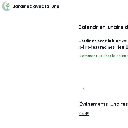
Jardinez avec la lune
Calendrier lunaire 
Jardinez avec la lune
vous
périodes
(
racines
,
feuil
Comment utiliser le calend
‹
Événements lunaires
04:49