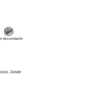
e descendante
ivron
,
Tomate