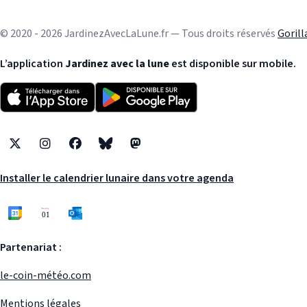
© 2020 - 2026 JardinezAvecLaLune.fr — Tous droits réservés
Goril
L’application
Jardinez avec la lune
est disponible sur mobile.
X
Instagram
Facebook
Bluesky
Mastodon
Installer le calendrier lunaire dans votre agenda
Partenariat :
le-coin-météo.com
Mentions légales