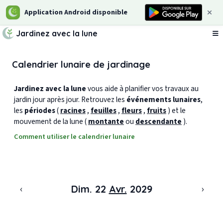
Application Android disponible
Jardinez avec la lune
Ou
Calendrier lunaire de jardinage
Jardinez avec la lune
vous aide à planifier vos travaux au
jardin jour après jour. Retrouvez les
événements lunaires
,
les
périodes
(
racines
,
feuilles
,
fleurs
,
fruits
) et le
mouvement de la lune (
montante
ou
descendante
).
Comment utiliser le calendrier lunaire
‹
›
Dim. 22
Avr.
2029