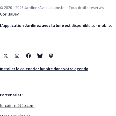
© 2020 - 2026 JardinezAvecLaLune.fr — Tous droits réservés
GorillaDev
L’application
Jardinez avec la lune
est disponible sur mobile.
X
Instagram
Facebook
Bluesky
Mastodon
Installer le calendrier lunaire dans votre agenda
Partenariat :
le-coin-météo.com