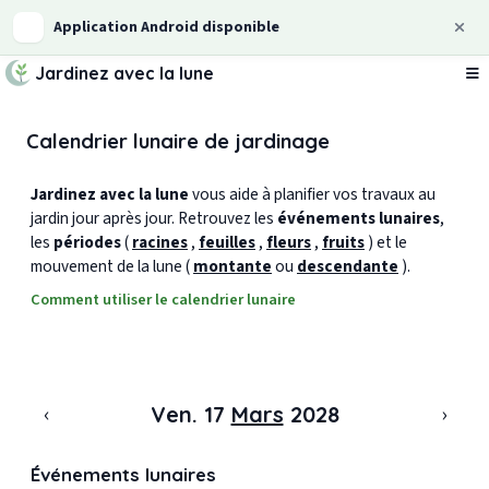
Application Android disponible
Jardinez avec la lune
Ou
Calendrier lunaire de jardinage
Jardinez avec la lune
vous aide à planifier vos travaux au
jardin jour après jour. Retrouvez les
événements lunaires
,
les
périodes
(
racines
,
feuilles
,
fleurs
,
fruits
) et le
mouvement de la lune (
montante
ou
descendante
).
Comment utiliser le calendrier lunaire
‹
›
Ven. 17
Mars
2028
Événements lunaires