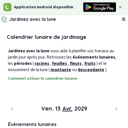
Application Android disponible
Jardinez avec la lune
Ou
Calendrier lunaire de jardinage
Jardinez avec la lune
vous aide à planifier vos travaux au
jardin jour après jour. Retrouvez les
événements lunaires
,
les
périodes
(
racines
,
feuilles
,
fleurs
,
fruits
) et le
mouvement de la lune (
montante
ou
descendante
).
Comment utiliser le calendrier lunaire
‹
›
Ven. 13
Avr.
2029
Événements lunaires