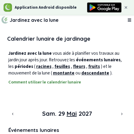
Application Android disponible
Jardinez avec la lune
Ou
Calendrier lunaire de jardinage
Jardinez avec la lune
vous aide à planifier vos travaux au
jardin jour après jour. Retrouvez les
événements lunaires
,
les
périodes
(
racines
,
feuilles
,
fleurs
,
fruits
) et le
mouvement de la lune (
montante
ou
descendante
).
Comment utiliser le calendrier lunaire
‹
›
Sam. 29
Mai
2027
Événements lunaires