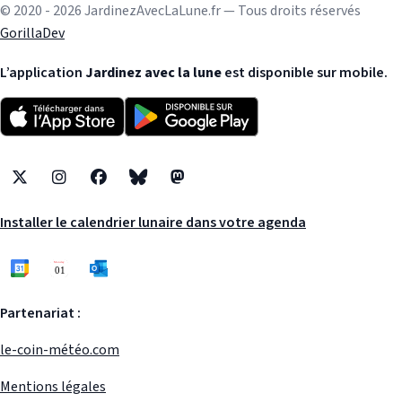
© 2020 - 2026 JardinezAvecLaLune.fr — Tous droits réservés
GorillaDev
L’application
Jardinez avec la lune
est disponible sur mobile.
X
Instagram
Facebook
Bluesky
Mastodon
Installer le calendrier lunaire dans votre agenda
Partenariat :
le-coin-météo.com
Mentions légales