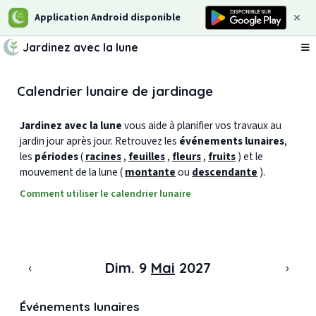
Application Android disponible
Jardinez avec la lune
Ou
Calendrier lunaire de jardinage
Jardinez avec la lune
vous aide à planifier vos travaux au
jardin jour après jour. Retrouvez les
événements lunaires
,
les
périodes
(
racines
,
feuilles
,
fleurs
,
fruits
) et le
mouvement de la lune (
montante
ou
descendante
).
Comment utiliser le calendrier lunaire
‹
›
Dim. 9
Mai
2027
Événements lunaires