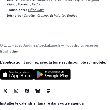
Blanc
,
Poireau
,
Radis
Transplanter
Céleri Rave
Désherber
Carotte
,
Crosne
,
Echalotte
,
Endive
© 2020 - 2026 JardinezAvecLaLune.fr — Tous droits réservés
GorillaDev
L’application
Jardinez avec la lune
est disponible sur mobile.
X
Instagram
Facebook
Bluesky
Mastodon
Installer le calendrier lunaire dans votre agenda