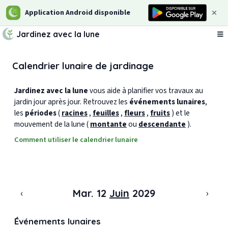
Application Android disponible
Jardinez avec la lune
Ou
Calendrier lunaire de jardinage
Jardinez avec la lune
vous aide à planifier vos travaux au
jardin jour après jour. Retrouvez les
événements lunaires
,
les
périodes
(
racines
,
feuilles
,
fleurs
,
fruits
) et le
mouvement de la lune (
montante
ou
descendante
).
Comment utiliser le calendrier lunaire
‹
›
Mar. 12
Juin
2029
Événements lunaires