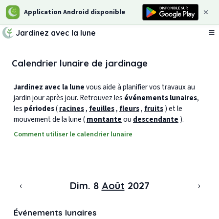
Application Android disponible
Jardinez avec la lune
Ou
Calendrier lunaire de jardinage
Jardinez avec la lune
vous aide à planifier vos travaux au
jardin jour après jour. Retrouvez les
événements lunaires
,
les
périodes
(
racines
,
feuilles
,
fleurs
,
fruits
) et le
mouvement de la lune (
montante
ou
descendante
).
Comment utiliser le calendrier lunaire
‹
›
Dim. 8
Août
2027
Événements lunaires