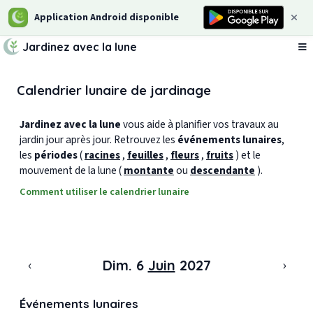
Application Android disponible
Jardinez avec la lune
Ou
Calendrier lunaire de jardinage
Jardinez avec la lune
vous aide à planifier vos travaux au
jardin jour après jour. Retrouvez les
événements lunaires
,
les
périodes
(
racines
,
feuilles
,
fleurs
,
fruits
) et le
mouvement de la lune (
montante
ou
descendante
).
Comment utiliser le calendrier lunaire
‹
›
Dim. 6
Juin
2027
Événements lunaires