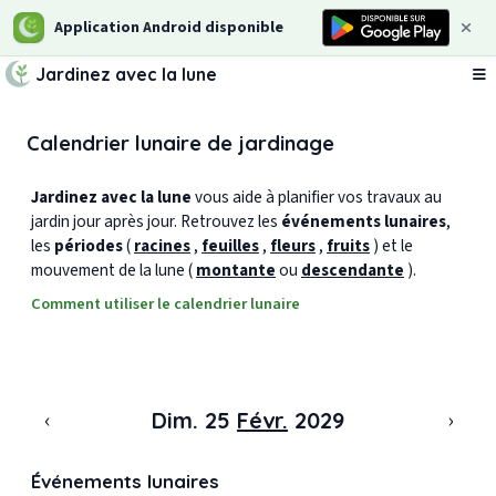
Application Android disponible
Jardinez avec la lune
Ou
Calendrier lunaire de jardinage
Jardinez avec la lune
vous aide à planifier vos travaux au
jardin jour après jour. Retrouvez les
événements lunaires
,
les
périodes
(
racines
,
feuilles
,
fleurs
,
fruits
) et le
mouvement de la lune (
montante
ou
descendante
).
Comment utiliser le calendrier lunaire
‹
›
Dim. 25
Févr.
2029
Événements lunaires