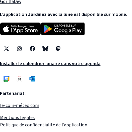
GorillaDev
L’application
Jardinez avec la lune
est disponible sur mobile.
X
Instagram
Facebook
Bluesky
Mastodon
Installer le calendrier lunaire dans votre agenda
Partenariat :
le-coin-météo.com
Mentions légales
Politique de confidentialité de l’application