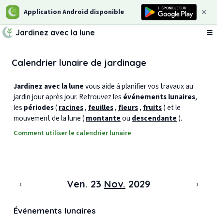
Application Android disponible
Jardinez avec la lune
Ou
Calendrier lunaire de jardinage
Jardinez avec la lune
vous aide à planifier vos travaux au
jardin jour après jour. Retrouvez les
événements lunaires
,
les
périodes
(
racines
,
feuilles
,
fleurs
,
fruits
) et le
mouvement de la lune (
montante
ou
descendante
).
Comment utiliser le calendrier lunaire
‹
›
Ven. 23
Nov.
2029
Événements lunaires