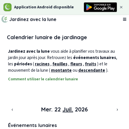
Application Android disponible
Jardinez avec la lune
Ou
Calendrier lunaire de jardinage
Jardinez avec la lune
vous aide à planifier vos travaux au
jardin jour après jour. Retrouvez les
événements lunaires
,
les
périodes
(
racines
,
feuilles
,
fleurs
,
fruits
) et le
mouvement de la lune (
montante
ou
descendante
).
Comment utiliser le calendrier lunaire
‹
›
Mer. 22
Juil.
2026
Événements lunaires