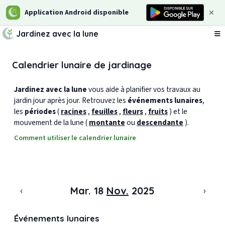
Application Android disponible
Jardinez avec la lune
Ou
Calendrier lunaire de jardinage
Jardinez avec la lune
vous aide à planifier vos travaux au
jardin jour après jour. Retrouvez les
événements lunaires
,
les
périodes
(
racines
,
feuilles
,
fleurs
,
fruits
) et le
mouvement de la lune (
montante
ou
descendante
).
Comment utiliser le calendrier lunaire
‹
›
Mar. 18
Nov.
2025
Événements lunaires