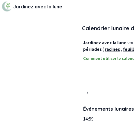
Jardinez avec la lune
Calendrier lunaire 
Jardinez avec la lune
vous
périodes
(
racines
,
feuil
Comment utiliser le calend
‹
Événements lunaires
14:59