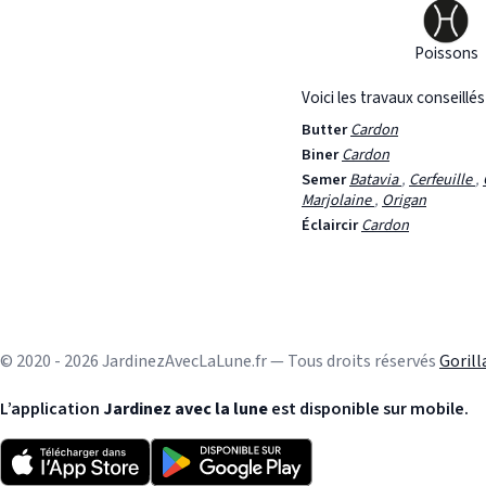
Poissons
Voici les travaux conseillé
Butter
Cardon
Biner
Cardon
Semer
Batavia
,
Cerfeuille
,
Marjolaine
,
Origan
Éclaircir
Cardon
© 2020 - 2026 JardinezAvecLaLune.fr — Tous droits réservés
Goril
L’application
Jardinez avec la lune
est disponible sur mobile.