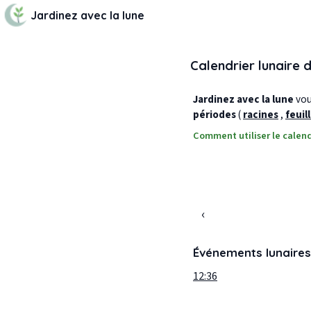
Jardinez avec la lune
Calendrier lunaire 
Jardinez avec la lune
vous
périodes
(
racines
,
feuil
Comment utiliser le calend
‹
Événements lunaires
12:36