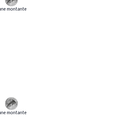
une montante
une montante