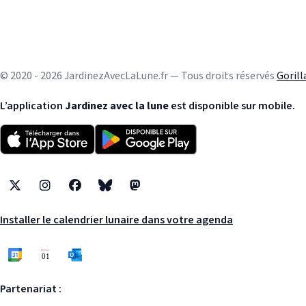
© 2020 - 2026 JardinezAvecLaLune.fr — Tous droits réservés
Goril
L’application
Jardinez avec la lune
est disponible sur mobile.
X
Instagram
Facebook
Bluesky
Mastodon
Installer le calendrier lunaire dans votre agenda
Partenariat :