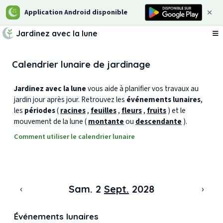
Application Android disponible
Jardinez avec la lune
Ou
Calendrier lunaire de jardinage
Jardinez avec la lune
vous aide à planifier vos travaux au
jardin jour après jour. Retrouvez les
événements lunaires
,
les
périodes
(
racines
,
feuilles
,
fleurs
,
fruits
) et le
mouvement de la lune (
montante
ou
descendante
).
Comment utiliser le calendrier lunaire
‹
›
Sam. 2
Sept.
2028
Événements lunaires