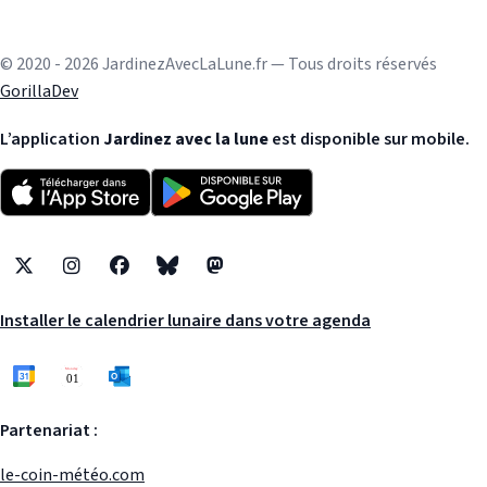
© 2020 - 2026 JardinezAvecLaLune.fr — Tous droits réservés
GorillaDev
L’application
Jardinez avec la lune
est disponible sur mobile.
X
Instagram
Facebook
Bluesky
Mastodon
Installer le calendrier lunaire dans votre agenda
Partenariat :
le-coin-météo.com