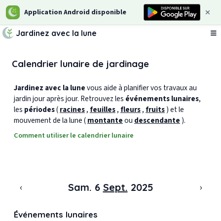
Application Android disponible
Jardinez avec la lune
Ou
Calendrier lunaire de jardinage
Jardinez avec la lune
vous aide à planifier vos travaux au
jardin jour après jour. Retrouvez les
événements lunaires
,
les
périodes
(
racines
,
feuilles
,
fleurs
,
fruits
) et le
mouvement de la lune (
montante
ou
descendante
).
Comment utiliser le calendrier lunaire
‹
›
Sam. 6
Sept.
2025
Événements lunaires