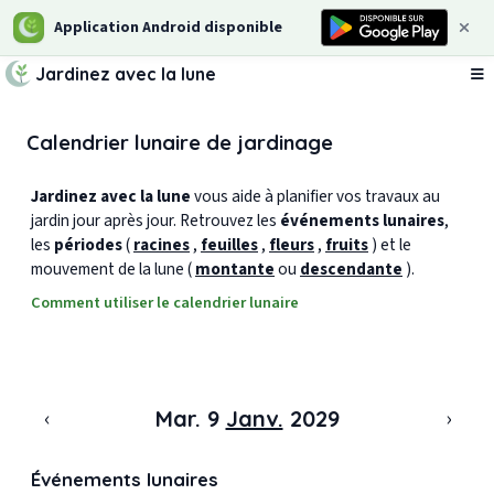
Application Android disponible
Jardinez avec la lune
Ou
Calendrier lunaire de jardinage
Jardinez avec la lune
vous aide à planifier vos travaux au
jardin jour après jour. Retrouvez les
événements lunaires
,
les
périodes
(
racines
,
feuilles
,
fleurs
,
fruits
) et le
mouvement de la lune (
montante
ou
descendante
).
Comment utiliser le calendrier lunaire
‹
›
Mar. 9
Janv.
2029
Événements lunaires