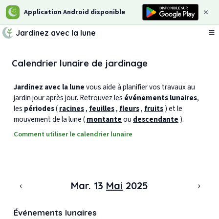
Application Android disponible
Jardinez avec la lune
Ou
Calendrier lunaire de jardinage
Jardinez avec la lune
vous aide à planifier vos travaux au
jardin jour après jour. Retrouvez les
événements lunaires
,
les
périodes
(
racines
,
feuilles
,
fleurs
,
fruits
) et le
mouvement de la lune (
montante
ou
descendante
).
Comment utiliser le calendrier lunaire
‹
›
Mar. 13
Mai
2025
Événements lunaires