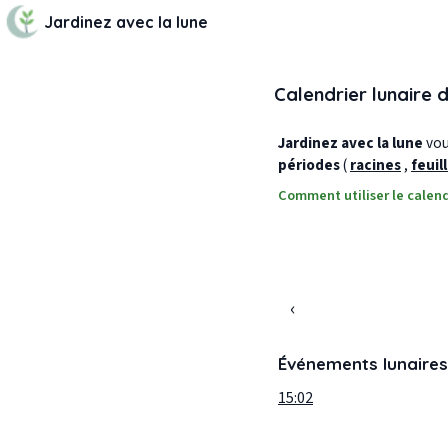
Jardinez avec la lune
Calendrier lunaire 
Jardinez avec la lune
vous
périodes
(
racines
,
feuil
Comment utiliser le calend
‹
Événements lunaires
15:02