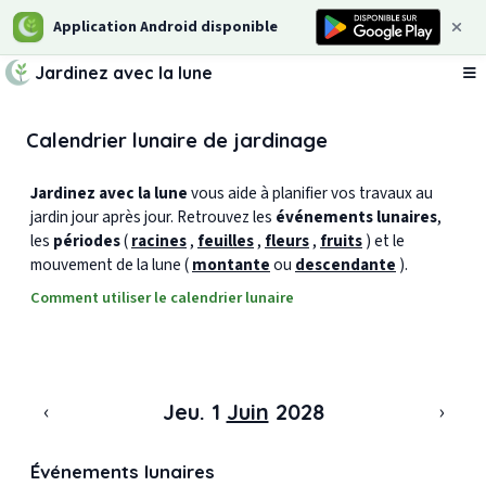
Application Android disponible
Jardinez avec la lune
Ou
Calendrier lunaire de jardinage
Jardinez avec la lune
vous aide à planifier vos travaux au
jardin jour après jour. Retrouvez les
événements lunaires
,
les
périodes
(
racines
,
feuilles
,
fleurs
,
fruits
) et le
mouvement de la lune (
montante
ou
descendante
).
Comment utiliser le calendrier lunaire
‹
›
Jeu. 1
Juin
2028
Événements lunaires