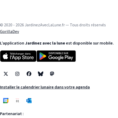
© 2020 - 2026 JardinezAvecLaLune.fr — Tous droits réservés
GorillaDev
L’application
Jardinez avec la lune
est disponible sur mobile.
X
Instagram
Facebook
Bluesky
Mastodon
Installer le calendrier lunaire dans votre agenda
Partenariat :