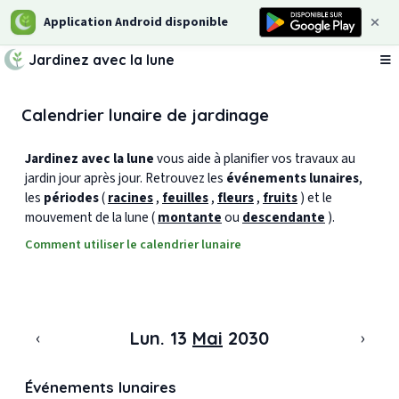
Application Android disponible
Jardinez avec la lune
Ou
Calendrier lunaire de jardinage
Jardinez avec la lune
vous aide à planifier vos travaux au
jardin jour après jour. Retrouvez les
événements lunaires
,
les
périodes
(
racines
,
feuilles
,
fleurs
,
fruits
) et le
mouvement de la lune (
montante
ou
descendante
).
Comment utiliser le calendrier lunaire
‹
›
Lun. 13
Mai
2030
Événements lunaires