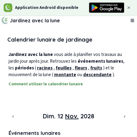
Application Android disponible
Jardinez avec la lune
Ou
Calendrier lunaire de jardinage
Jardinez avec la lune
vous aide à planifier vos travaux au
jardin jour après jour. Retrouvez les
événements lunaires
,
les
périodes
(
racines
,
feuilles
,
fleurs
,
fruits
) et le
mouvement de la lune (
montante
ou
descendante
).
Comment utiliser le calendrier lunaire
‹
›
Dim. 12
Nov.
2028
Événements lunaires