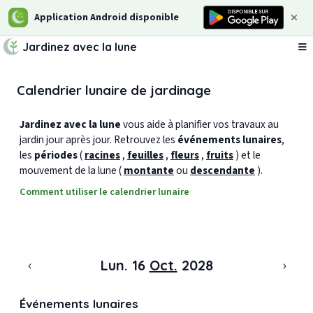
Application Android disponible
Jardinez avec la lune
Ou
Calendrier lunaire de jardinage
Jardinez avec la lune
vous aide à planifier vos travaux au
jardin jour après jour. Retrouvez les
événements lunaires
,
les
périodes
(
racines
,
feuilles
,
fleurs
,
fruits
) et le
mouvement de la lune (
montante
ou
descendante
).
Comment utiliser le calendrier lunaire
‹
›
Lun. 16
Oct.
2028
Événements lunaires