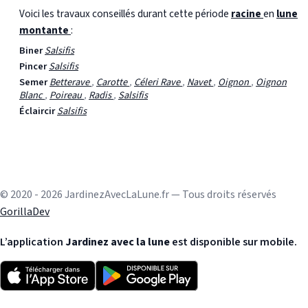
Voici les travaux conseillés durant cette période
racine
en
lune
montante
:
Biner
Salsifis
Pincer
Salsifis
Semer
Betterave
,
Carotte
,
Céleri Rave
,
Navet
,
Oignon
,
Oignon
Blanc
,
Poireau
,
Radis
,
Salsifis
Éclaircir
Salsifis
© 2020 - 2026 JardinezAvecLaLune.fr — Tous droits réservés
GorillaDev
L’application
Jardinez avec la lune
est disponible sur mobile.