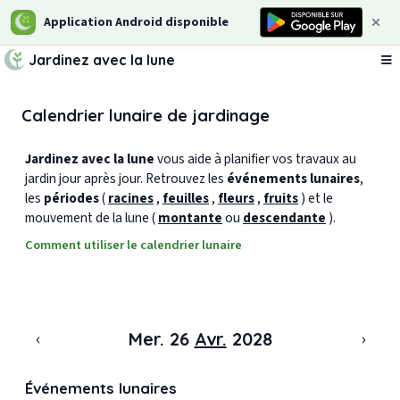
Application Android disponible
Jardinez avec la lune
Ou
Calendrier lunaire de jardinage
Jardinez avec la lune
vous aide à planifier vos travaux au
jardin jour après jour. Retrouvez les
événements lunaires
,
les
périodes
(
racines
,
feuilles
,
fleurs
,
fruits
) et le
mouvement de la lune (
montante
ou
descendante
).
Comment utiliser le calendrier lunaire
‹
›
Mer. 26
Avr.
2028
Événements lunaires