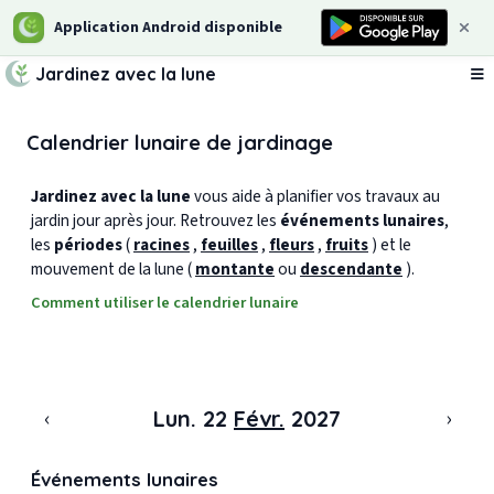
Application Android disponible
Jardinez avec la lune
Ou
Calendrier lunaire de jardinage
Jardinez avec la lune
vous aide à planifier vos travaux au
jardin jour après jour. Retrouvez les
événements lunaires
,
les
périodes
(
racines
,
feuilles
,
fleurs
,
fruits
) et le
mouvement de la lune (
montante
ou
descendante
).
Comment utiliser le calendrier lunaire
‹
›
Lun. 22
Févr.
2027
Événements lunaires