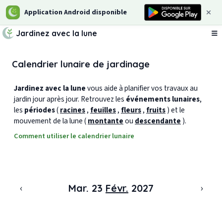
Application Android disponible
Jardinez avec la lune
Ou
Calendrier lunaire de jardinage
Jardinez avec la lune
vous aide à planifier vos travaux au
jardin jour après jour. Retrouvez les
événements lunaires
,
les
périodes
(
racines
,
feuilles
,
fleurs
,
fruits
) et le
mouvement de la lune (
montante
ou
descendante
).
Comment utiliser le calendrier lunaire
‹
›
Mar. 23
Févr.
2027