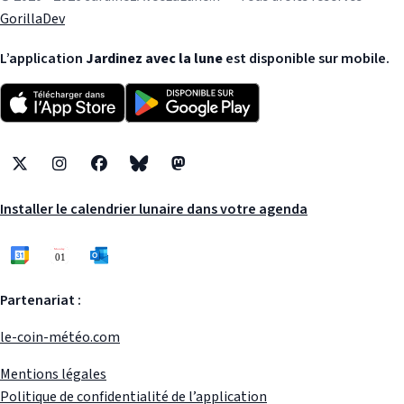
GorillaDev
L’application
Jardinez avec la lune
est disponible sur mobile.
X
Instagram
Facebook
Bluesky
Mastodon
Installer le calendrier lunaire dans votre agenda
Partenariat :
le-coin-météo.com
Mentions légales
Politique de confidentialité de l’application