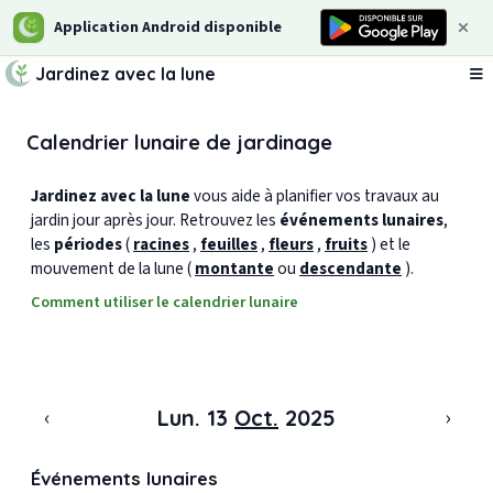
Application Android disponible
Jardinez avec la lune
Ou
Calendrier lunaire de jardinage
Jardinez avec la lune
vous aide à planifier vos travaux au
jardin jour après jour. Retrouvez les
événements lunaires
,
les
périodes
(
racines
,
feuilles
,
fleurs
,
fruits
) et le
mouvement de la lune (
montante
ou
descendante
).
Comment utiliser le calendrier lunaire
‹
›
Lun. 13
Oct.
2025
Événements lunaires