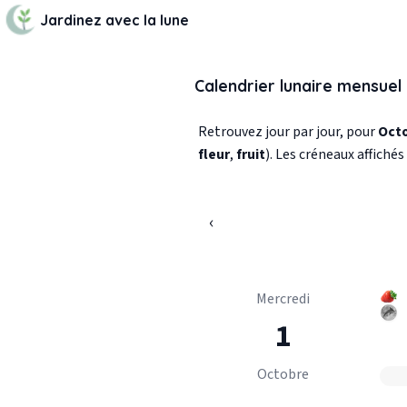
Jardinez avec la lune
Calendrier lunaire mensuel
Retrouvez jour par jour, pour
Octo
fleur
,
fruit
). Les créneaux affiché
‹
Mercredi
1
Octobre