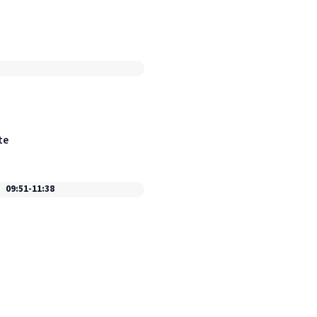
te
09:51-11:38