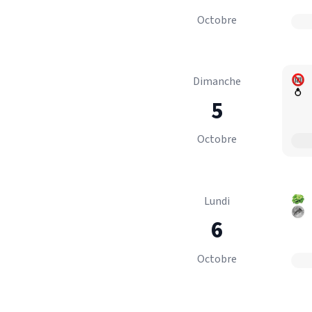
Octobre
Dimanche
5
Octobre
Lundi
6
Octobre