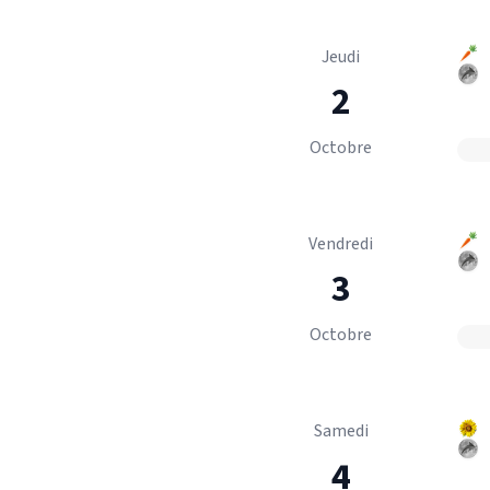
Jeudi
2
Octobre
Vendredi
3
Octobre
Samedi
4