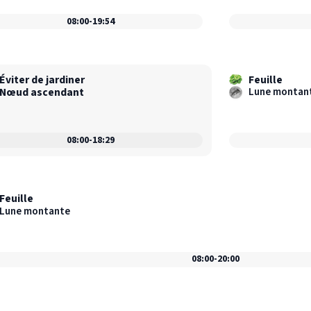
08:00-19:54
Éviter de jardiner
Feuille
Lune montan
Nœud ascendant
08:00-18:29
Feuille
Lune montante
08:00-20:00